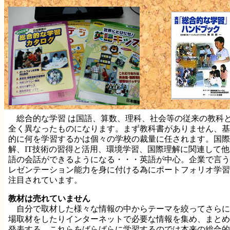
総合的な学習 は国語、算数、理科、社会等の従来の教科
全く異なったものになります。まず教科書がありません、基
的に何を学習するかは個々の学校の裁量に任されます。国際
解、IT技術の習得と活用、環境学習、国際理解に関連して他
語の会話ができるようになる・・・英語が中心。企業で言う
レゼンテーション能力を身に付ける為にポートフォリオ学習
注目されています。
教材は売れていません
自分で取材した様々な情報の中からテーマを絞ってさらに
場取材をしたりインターネットで必要な情報を集め、まとめ
発表する。これらをばらばらに学習するのでは本来の総合的